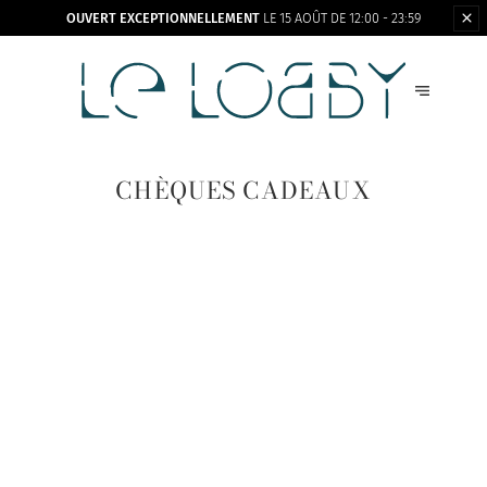
OUVERT EXCEPTIONNELLEMENT
LE 15 AOÛT DE 12:00 - 23:59
CHÈQUES CADEAUX